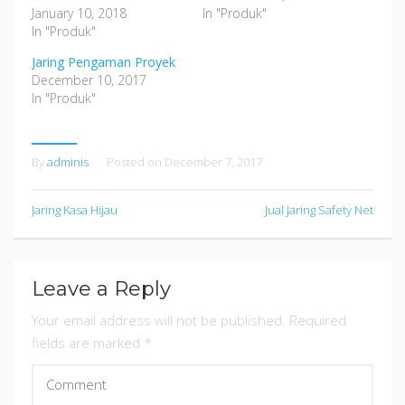
January 10, 2018
In "Produk"
In "Produk"
Jaring Pengaman Proyek
December 10, 2017
In "Produk"
By
adminis
Posted on
December 7, 2017
Jaring Kasa Hijau
Jual Jaring Safety Net
Leave a Reply
Your email address will not be published.
Required
fields are marked
*