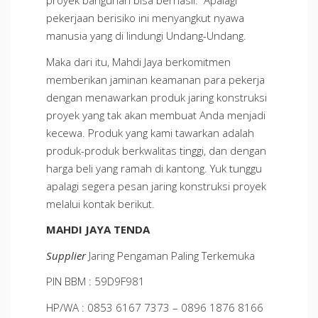
proyek bangunan bisa berhasil. Apalagi
pekerjaan berisiko ini menyangkut nyawa
manusia yang di lindungi Undang-Undang.
Maka dari itu, Mahdi Jaya berkomitmen
memberikan jaminan keamanan para pekerja
dengan menawarkan produk jaring konstruksi
proyek yang tak akan membuat Anda menjadi
kecewa. Produk yang kami tawarkan adalah
produk-produk berkwalitas tinggi, dan dengan
harga beli yang ramah di kantong. Yuk tunggu
apalagi segera pesan jaring konstruksi proyek
melalui kontak berikut.
MAHDI JAYA TENDA
Supplier
Jaring Pengaman Paling Terkemuka
PIN BBM : 59D9F981
HP/WA : 0853 6167 7373 – 0896 1876 8166