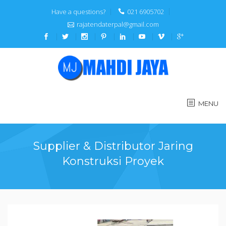
Have a questions?
021 6905702
rajatendaterpal@gmail.com
MENU
Supplier & Distributor Jaring
Konstruksi Proyek